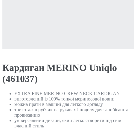
Кардиган MERINO Uniqlo
(461037)
EXTRA FINE MERINO CREW NECK CARDIGAN
виготовлений із 100% тонкої мериносової вовни
можна прати в машині для легкого догляду
трикотаж в рубчик на рукавах і подолу для запобігання
провисанню
універсальний дизайн, який легко створити під свій
власний стиль