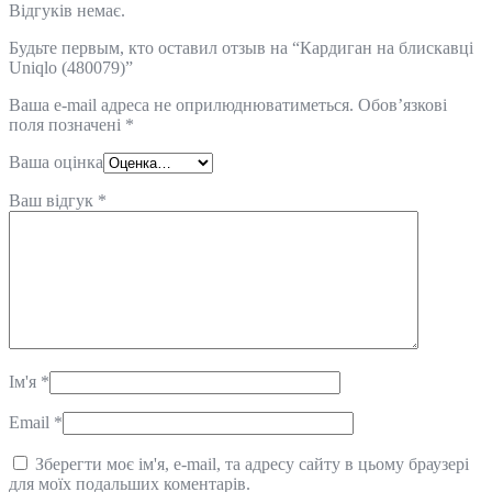
Відгуків немає.
Будьте первым, кто оставил отзыв на “Кардиган на блискавці
Uniqlo (480079)”
Ваша e-mail адреса не оприлюднюватиметься.
Обов’язкові
поля позначені
*
Ваша оцінка
Ваш відгук
*
Ім'я
*
Email
*
Зберегти моє ім'я, e-mail, та адресу сайту в цьому браузері
для моїх подальших коментарів.