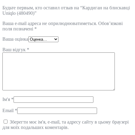
Будьте первым, кто оставил отзыв на “Кардиган на блискавці
Uniqlo (480490)”
Ваша e-mail адреса не оприлюднюватиметься.
Обов’язкові
поля позначені
*
Ваша оцінка
Ваш відгук
*
Ім'я
*
Email
*
Зберегти моє ім'я, e-mail, та адресу сайту в цьому браузері
для моїх подальших коментарів.