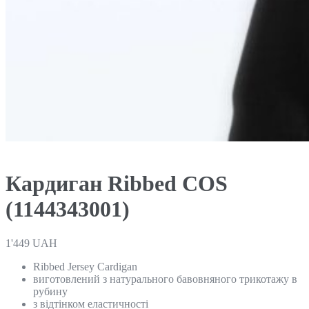
Кардиган Ribbed COS
(1144343001)
1'449
UAH
Ribbed Jersey Cardigan
виготовлений з натурального бавовняного трикотажу в
рубину
з відтінком еластичності