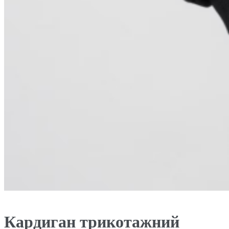
Кардиган трикотажний