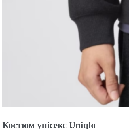
Костюм унісекс Uniqlo