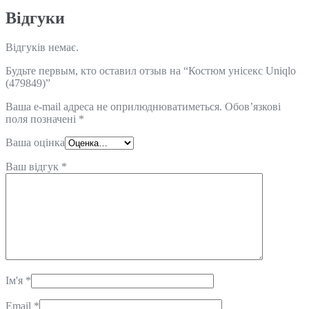
Відгуки
Відгуків немає.
Будьте первым, кто оставил отзыв на “Костюм унісекс Uniqlo
(479849)”
Ваша e-mail адреса не оприлюднюватиметься.
Обов’язкові
поля позначені
*
Ваша оцінка
Ваш відгук
*
Ім'я
*
Email
*