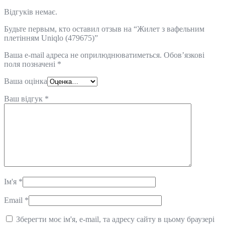
Відгуків немає.
Будьте первым, кто оставил отзыв на “Жилет з вафельним
плетінням Uniqlo (479675)”
Ваша e-mail адреса не оприлюднюватиметься.
Обов’язкові
поля позначені
*
Ваша оцінка
Ваш відгук
*
Ім'я
*
Email
*
Зберегти моє ім'я, e-mail, та адресу сайту в цьому браузері