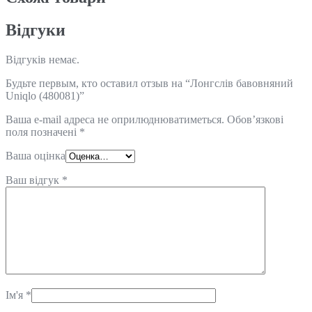
Відгуки
Відгуків немає.
Будьте первым, кто оставил отзыв на “Лонгслів бавовняний
Uniqlo (480081)”
Ваша e-mail адреса не оприлюднюватиметься.
Обов’язкові
поля позначені
*
Ваша оцінка
Ваш відгук
*
Ім'я
*