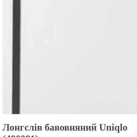
Лонгслів бавовняний Uniqlo