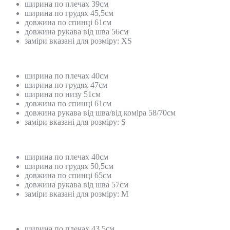
ширина по плечах 39см
ширина по грудях 45,5см
довжина по спинці 61см
довжина рукава від шва 56см
заміри вказані для розміру: XS
ширина по плечах 40см
ширина по грудях 47см
ширина по низу 51см
довжина по спинці 61см
довжина рукава від шва/від коміра 58/70см
заміри вказані для розміру: S
ширина по плечах 40см
ширина по грудях 50,5см
довжина по спинці 65см
довжина рукава від шва 57см
заміри вказані для розміру: M
ширина по плечах 43,5см