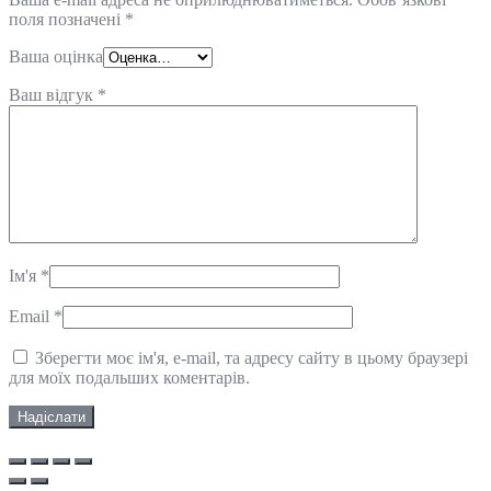
поля позначені
*
Ваша оцінка
Ваш відгук
*
Ім'я
*
Email
*
Зберегти моє ім'я, e-mail, та адресу сайту в цьому браузері
для моїх подальших коментарів.