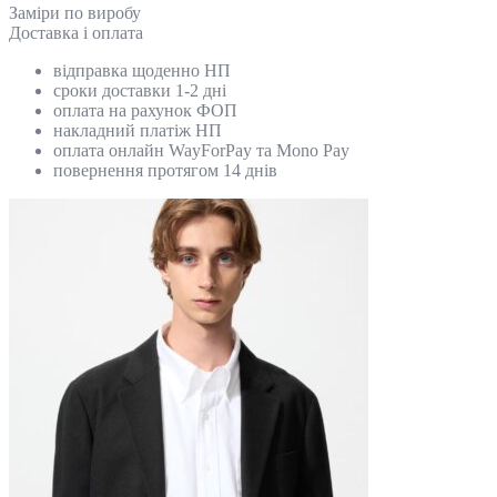
Замiри по виробу
Доставка і оплата
відправка щоденно НП
сроки доставки 1-2 дні
оплата на рахунок ФОП
накладний платіж НП
оплата онлайн WayForPay та Mono Pay
повернення протягом 14 днів