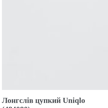
Лонгслів цупкий Uniqlo