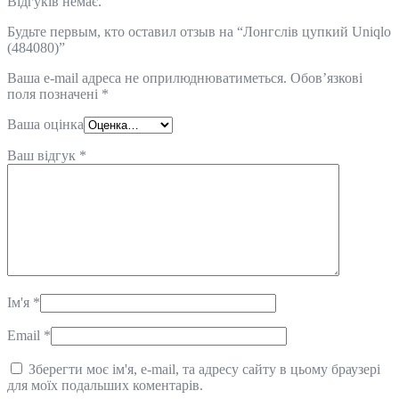
Відгуків немає.
Будьте первым, кто оставил отзыв на “Лонгслів цупкий Uniqlo
(484080)”
Ваша e-mail адреса не оприлюднюватиметься.
Обов’язкові
поля позначені
*
Ваша оцінка
Ваш відгук
*
Ім'я
*
Email
*
Зберегти моє ім'я, e-mail, та адресу сайту в цьому браузері
для моїх подальших коментарів.