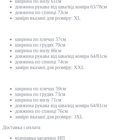
ширина по низу 61см
довжина рукава від шва/від коміра 63/78см
довжина по спинці 73см
заміри вказані для розміру: XL
ширина по плечах 57см
ширина по грудях 70см
ширина по низу 66см
довжина рукава від шва/від коміра 64/81см
довжина по спинці 74см
заміри вказані для розміру: XXL
ширина по плечах 59см
ширина по грудях 73см
ширина по низу 71см
довжина рукава від шва/від коміра 64/81см
довжина по спинці 76см
заміри вказані для розміру: 3XL
Доставка і оплата
відправка щоденно НП