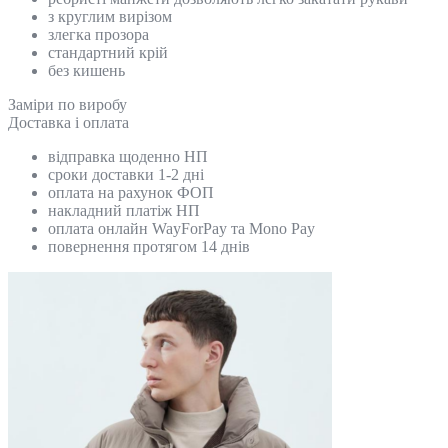
з круглим вирізом
злегка прозора
стандартний крій
без кишень
Замiри по виробу
Доставка і оплата
відправка щоденно НП
сроки доставки 1-2 дні
оплата на рахунок ФОП
накладний платіж НП
оплата онлайн WayForPay та Mono Pay
повернення протягом 14 днів