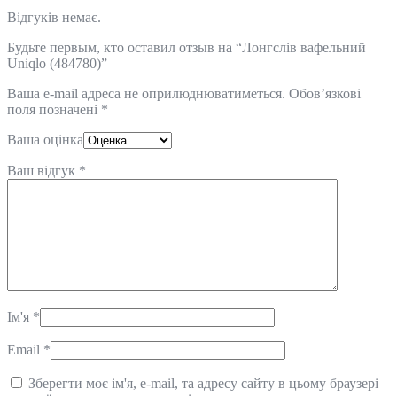
Відгуків немає.
Будьте первым, кто оставил отзыв на “Лонгслів вафельний
Uniqlo (484780)”
Ваша e-mail адреса не оприлюднюватиметься.
Обов’язкові
поля позначені
*
Ваша оцінка
Ваш відгук
*
Ім'я
*
Email
*
Зберегти моє ім'я, e-mail, та адресу сайту в цьому браузері