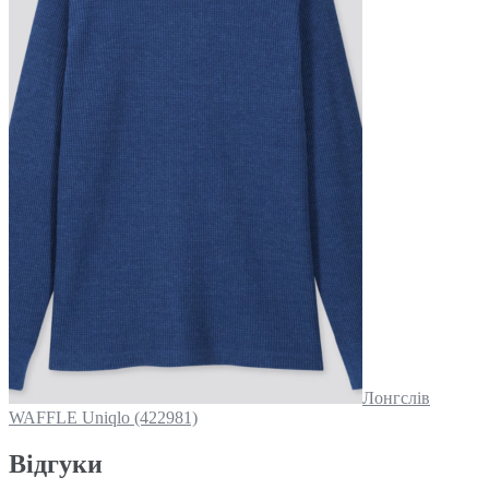
Лонгслів
WAFFLE Uniqlo (422981)
Відгуки