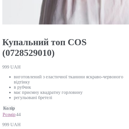
Купальний топ COS
(0728529010)
999
UAH
виготовлений з еластичної тканини яскраво-червоного
відтінку
в рубчик
має приємну квадратну горловину
регульовані бретелі
Колір
Розмір
44
999
UAH