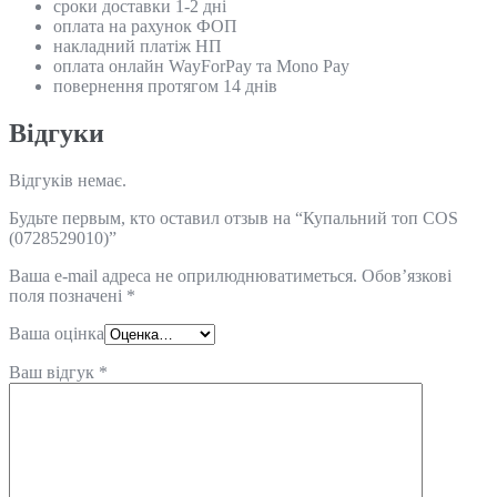
сроки доставки 1-2 дні
оплата на рахунок ФОП
накладний платіж НП
оплата онлайн WayForPay та Mono Pay
повернення протягом 14 днів
Відгуки
Відгуків немає.
Будьте первым, кто оставил отзыв на “Купальний топ COS
(0728529010)”
Ваша e-mail адреса не оприлюднюватиметься.
Обов’язкові
поля позначені
*
Ваша оцінка
Ваш відгук
*