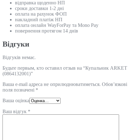
відправка щоденно НП
сроки доставки 1-2 дні
оплата на рахунок ФОП
накладний платіж НП
оплата онлайн WayForPay та Mono Pay
повернення протягом 14 днів
Відгуки
Відгуків немає.
Будьте первым, кто оставил отзыв на “Купальник ARKET
(0864132001)”
Ваша e-mail адреса не оприлюднюватиметься.
Обов’язкові
поля позначені
*
Ваша оцінка
Ваш відгук
*