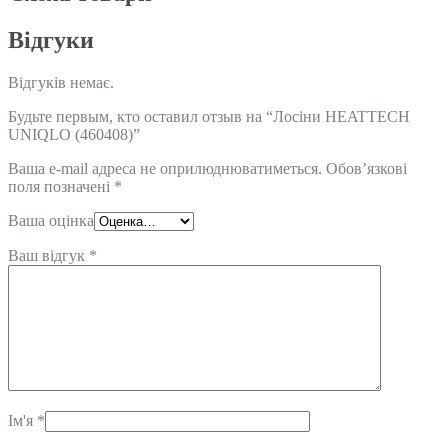
Відгуки
Відгуків немає.
Будьте первым, кто оставил отзыв на “Лосіни HEATTECH
UNIQLO (460408)”
Ваша e-mail адреса не оприлюднюватиметься.
Обов’язкові
поля позначені
*
Ваша оцінка
Ваш відгук
*
Ім'я
*