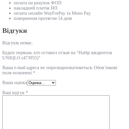
оплата на рахунок ФОП
накладний платіж НП
оплата онлайн WayForPay та Mono Pay
повернення протягом 14 днів
Відгуки
Відгуків немає.
Будьте первым, кто оставил отзыв на “Набір шкарпеток
UNIQLO (473955)”
Ваша e-mail адреса не оприлюднюватиметься.
Обов’язкові
поля позначені
*
Ваша оцінка
Ваш відгук
*