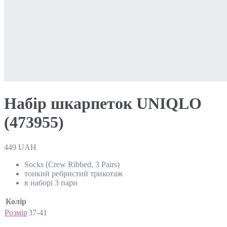
Набір шкарпеток UNIQLO
(473955)
449
UAH
Socks (Crew Ribbed, 3 Pairs)
тонкий ребристий трикотаж
в наборі 3 пари
Колір
Розмір
37-41