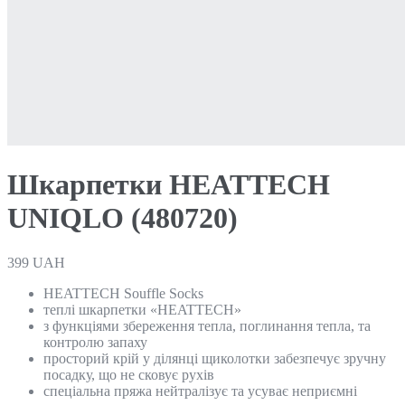
Шкарпетки HEATTECH
UNIQLO (480720)
399
UAH
HEATTECH Souffle Socks
теплі шкарпетки «HEATTECH»
з функціями збереження тепла, поглинання тепла, та
контролю запаху
просторий крій у ділянці щиколотки забезпечує зручну
посадку, що не сковує рухів
спеціальна пряжа нейтралізує та усуває неприємні