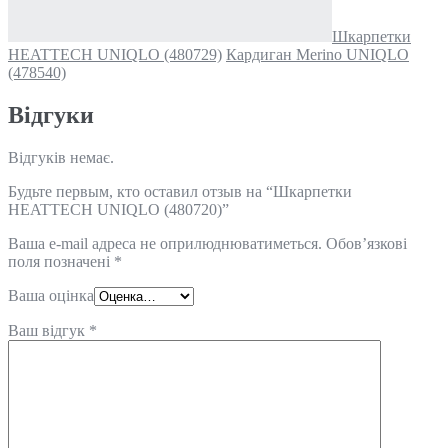
Шкарпетки
HEATTECH UNIQLO (480729)
Кардиган Merino UNIQLO
(478540)
Відгуки
Відгуків немає.
Будьте первым, кто оставил отзыв на “Шкарпетки
HEATTECH UNIQLO (480720)”
Ваша e-mail адреса не оприлюднюватиметься.
Обов’язкові
поля позначені
*
Ваша оцінка
Ваш відгук
*