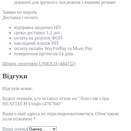
довжині для зручного поєднання з іншими речами
Замiри по виробу
Доставка і оплата
відправка щоденно НП
сроки доставки 1-2 дні
оплата на рахунок ФОП
накладний платіж НП
оплата онлайн WayForPay та Mono Pay
повернення протягом 14 днів
Штани спортивні UNIQLO (484152)
Відгуки
Відгуків немає.
Будьте первым, кто оставил отзыв на “Лонгслів з бра
HEATTECH Uniqlo (478794)”
Ваша e-mail адреса не оприлюднюватиметься.
Обов’язкові
поля позначені
*
Ваша оцінка