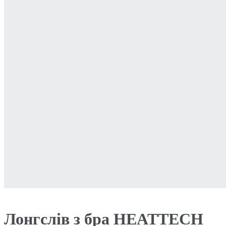
Лонгслів з бра HEATTECH