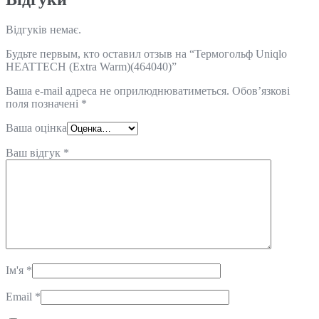
Відгуків немає.
Будьте первым, кто оставил отзыв на “Термогольф Uniqlo
HEATTECH (Extra Warm)(464040)”
Ваша e-mail адреса не оприлюднюватиметься.
Обов’язкові
поля позначені
*
Ваша оцінка
Ваш відгук
*
Ім'я
*
Email
*