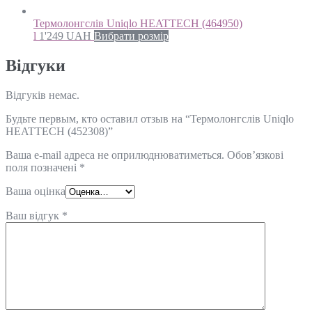
Термолонгслів Uniqlo HEATTECH (464950)
l
1'249
UAH
Вибрати розмір
Відгуки
Відгуків немає.
Будьте первым, кто оставил отзыв на “Термолонгслів Uniqlo
HEATTECH (452308)”
Ваша e-mail адреса не оприлюднюватиметься.
Обов’язкові
поля позначені
*
Ваша оцінка
Ваш відгук
*