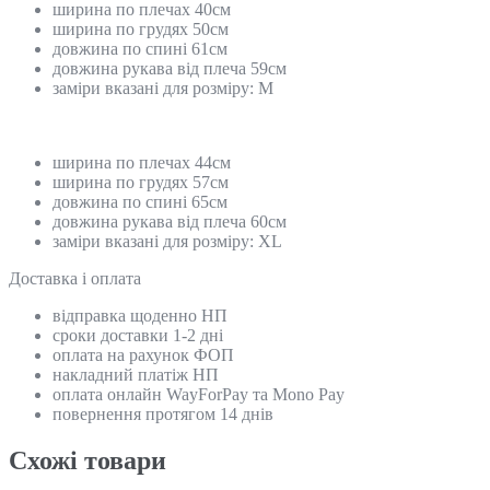
ширина по плечах 40см
ширина по грудях 50см
довжина по спині 61см
довжина рукава від плеча 59см
заміри вказані для розміру: М
ширина по плечах 44см
ширина по грудях 57см
довжина по спині 65см
довжина рукава від плеча 60см
заміри вказані для розміру: XL
Доставка і оплата
відправка щоденно НП
сроки доставки 1-2 дні
оплата на рахунок ФОП
накладний платіж НП
оплата онлайн WayForPay та Mono Pay
повернення протягом 14 днів
Схожi товари