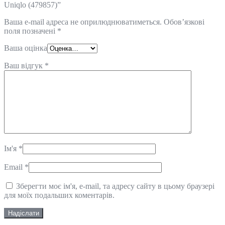
Uniqlo (479857)”
Ваша e-mail адреса не оприлюднюватиметься.
Обов’язкові
поля позначені
*
Ваша оцінка
Ваш відгук
*
Ім'я
*
Email
*
Зберегти моє ім'я, e-mail, та адресу сайту в цьому браузері
для моїх подальших коментарів.