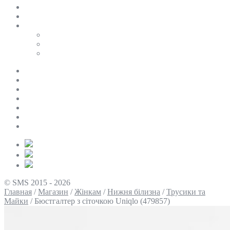
SALE
ПЕРСОНАЛЬНИЙ БАЙЄР
Таблиці розмірів
Uniqlo
COS
Victoria’s Secret
Про нас
Доставка та оплата
Умови повернення
Контакти
Політика конфіденційності
Умови використання
Блог
© SMS 2015 - 2026
Главная
/
Магазин
/
Жінкам
/
Нижня білизна
/
Трусики та
Майки
/
Бюстгалтер з сіточкою Uniqlo (479857)