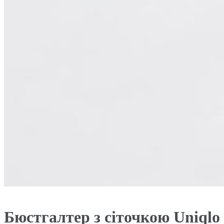
Бюстгалтер з сіточкою Uniqlo