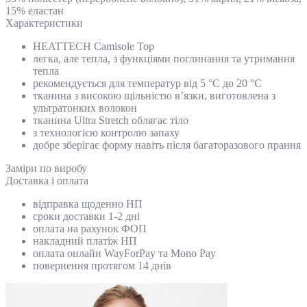
15% еластан
Характеристики
HEATTECH Camisole Top
легка, але тепла, з функціями поглинання та утримання
тепла
рекомендується для температур від 5 °C до 20 °C
тканина з високою щільністю в’язки, виготовлена з
ультратонких волокон
тканина Ultra Stretch облягає тіло
з технологією контролю запаху
добре зберігає форму навіть після багаторазового прання
Замiри по виробу
Доставка і оплата
відправка щоденно НП
сроки доставки 1-2 дні
оплата на рахунок ФОП
накладний платіж НП
оплата онлайн WayForPay та Mono Pay
повернення протягом 14 днів