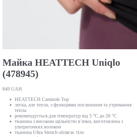
Майка HEATTECH Uniqlo
(478945)
849
UAH
HEATTECH Camisole Top
легка, але тепла, з функціями поглинання та утримання
тепла
рекомендується для температур від 5 °C до 20 °C
тканина з високою щільністю в’язки, виготовлена з
ультратонких волокон
тканина Ultra Stretch облягає тіло