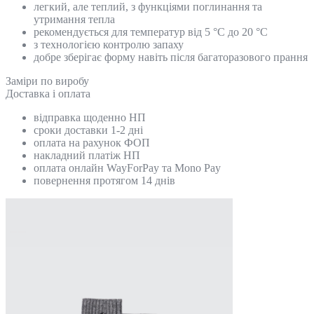
легкий, але теплий, з функціями поглинання та
утримання тепла
рекомендується для температур від 5 °C до 20 °C
з технологією контролю запаху
добре зберігає форму навіть після багаторазового прання
Замiри по виробу
Доставка і оплата
відправка щоденно НП
сроки доставки 1-2 дні
оплата на рахунок ФОП
накладний платіж НП
оплата онлайн WayForPay та Mono Pay
повернення протягом 14 днів