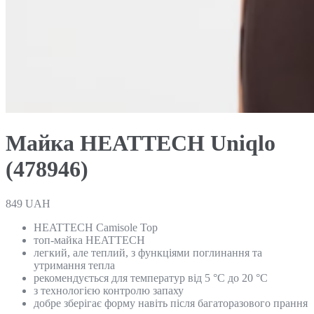
Майка HEATTECH Uniqlo
(478946)
849
UAH
HEATTECH Camisole Top
топ-майка HEATTECH
легкий, але теплий, з функціями поглинання та
утримання тепла
рекомендується для температур від 5 °C до 20 °C
з технологією контролю запаху
добре зберігає форму навіть після багаторазового прання