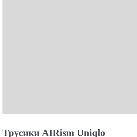
Трусики AIRism Uniqlo