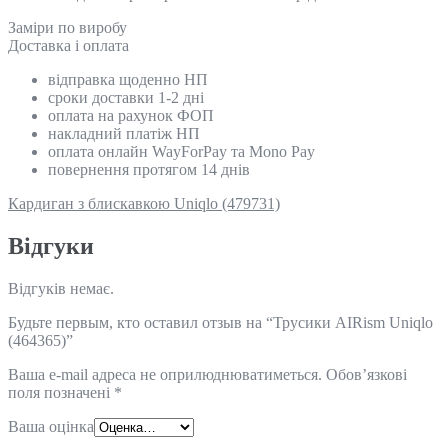
Замiри по виробу
Доставка і оплата
відправка щоденно НП
сроки доставки 1-2 дні
оплата на рахунок ФОП
накладний платіж НП
оплата онлайн WayForPay та Mono Pay
повернення протягом 14 днів
Кардиган з блискавкою Uniqlo (479731)
Відгуки
Відгуків немає.
Будьте первым, кто оставил отзыв на “Трусики AIRism Uniqlo
(464365)”
Ваша e-mail адреса не оприлюднюватиметься.
Обов’язкові
поля позначені
*
Ваша оцінка