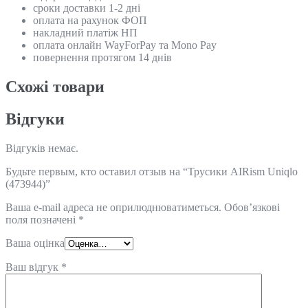
сроки доставки 1-2 дні
оплата на рахунок ФОП
накладний платіж НП
оплата онлайн WayForPay та Mono Pay
повернення протягом 14 днів
Схожi товари
Відгуки
Відгуків немає.
Будьте первым, кто оставил отзыв на “Трусики AIRism Uniqlo
(473944)”
Ваша e-mail адреса не оприлюднюватиметься.
Обов’язкові
поля позначені
*
Ваша оцінка
Ваш відгук
*