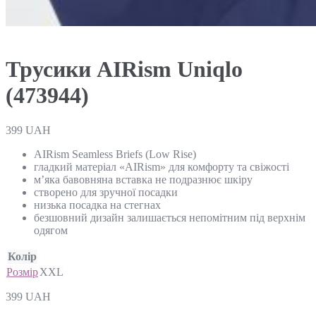
Трусики AIRism Uniqlo
(473944)
399
UAH
AIRism Seamless Briefs (Low Rise)
гладкий матеріал «AIRism» для комфорту та свіжості
м’яка бавовняна вставка не подразнює шкіру
створено для зручної посадки
низька посадка на стегнах
безшовний дизайн залишається непомітним під верхнім
одягом
Колір
Розмір
XXL
399
UAH