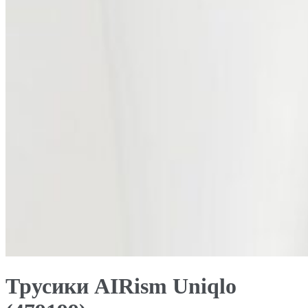
Трусики AIRism Uniqlo