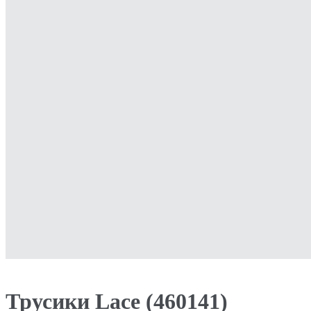
Трусики Lace (460141)