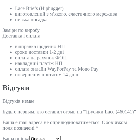
Lace Briefs (Hiphugger)
виготовлений з м’якого, еластичного мережива
низька посадка
Замiри по виробу
Доставка і оплата
відправка щоденно НП
сроки доставки 1-2 дні
оплата на рахунок ФОП
накладний платіж НП
оплата онлайн WayForPay та Mono Pay
повернення протягом 14 днів
Відгуки
Відгуків немає.
Будьте первым, кто оставил отзыв на “Трусики Lace (460141)”
Ваша e-mail адреса не оприлюднюватиметься.
Обов’язкові
поля позначені
*
Ваша оцінка