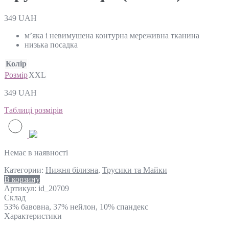
349
UAH
м’яка і невимушена контурна мереживна тканина
низька посадка
Колір
Розмір
XXL
349
UAH
Таблиці розмірів
Немає в наявності
Категории:
Нижня білизна
,
Трусики та Майки
В корзину
Артикул:
id_20709
Склад
53% бавовна, 37% нейлон, 10% спандекс
Характеристики