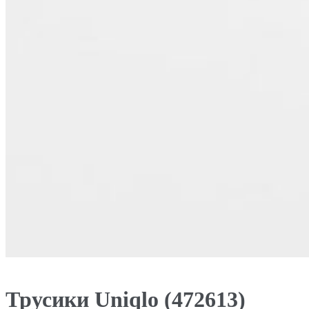
Трусики Uniqlo (472613)