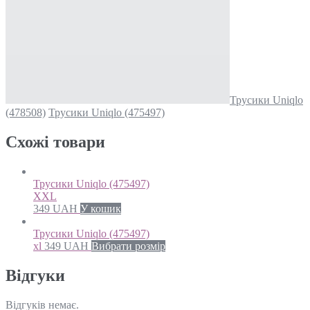
Трусики Uniqlo
(478508)
Трусики Uniqlo (475497)
Схожi товари
Трусики Uniqlo (475497)
XXL
349
UAH
У кошик
Трусики Uniqlo (475497)
xl
349
UAH
Вибрати розмір
Відгуки
Відгуків немає.