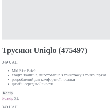
Трусики Uniqlo (475497)
349
UAH
Mid Rise Briefs
гладка тканина, виготовлена ​​з трикотажу з тонкої пряжі
розроблений для комфортної посадки
дизайн середньої висоти
Колір
Розмір
XL
349
UAH