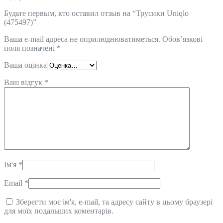
Будьте первым, кто оставил отзыв на “Трусики Uniqlo
(475497)”
Ваша e-mail адреса не оприлюднюватиметься.
Обов’язкові
поля позначені
*
Ваша оцінка
Ваш відгук
*
Ім'я
*
Email
*
Зберегти моє ім'я, e-mail, та адресу сайту в цьому браузері
для моїх подальших коментарів.