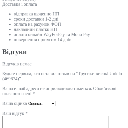
Доставка і оплата
відправка щоденно НП
сроки доставки 1-2 дні
оплата на рахунок ФОП
накладний платіж НП
оплата онлайн WayForPay та Mono Pay
повернення протягом 14 днів
Відгуки
Відгуків немає.
Будьте первым, кто оставил отзыв на “Трусики високі Uniqlo
(469674)”
Ваша e-mail адреса не оприлюднюватиметься.
Обов’язкові
поля позначені
*
Ваша оцінка
Ваш відгук
*