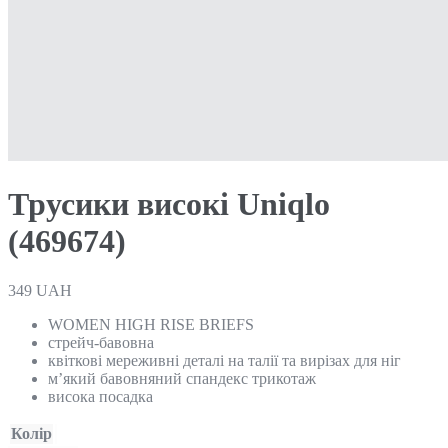
Трусики високі Uniqlo
(469674)
349
UAH
WOMEN HIGH RISE BRIEFS
стрейч-бавовна
квіткові мереживні деталі на талії та вирізах для ніг
м’який бавовняний спандекс трикотаж
висока посадка
Колір