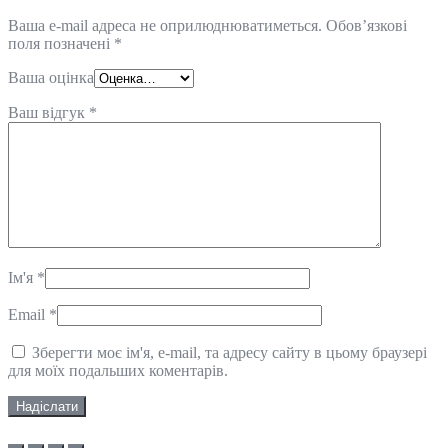
Ваша e-mail адреса не оприлюднюватиметься.
Обов’язкові
поля позначені
*
Ваша оцінка
Ваш відгук
*
Ім'я
*
Email
*
Зберегти моє ім'я, e-mail, та адресу сайту в цьому браузері
для моїх подальших коментарів.