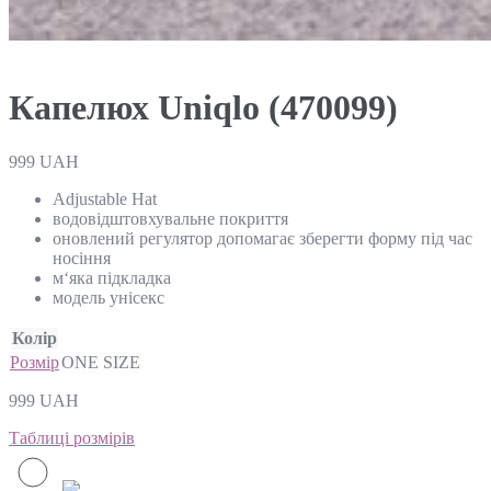
Капелюх Uniqlo (470099)
999
UAH
Adjustable Hat
водовідштовхувальне покриття
оновлений регулятор допомагає зберегти форму під час
носіння
м‘яка підкладка
модель унісекс
Колір
Розмір
ONE SIZE
999
UAH
Таблиці розмірів