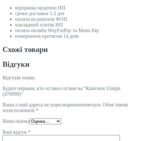
відправка щоденно НП
сроки доставки 1-2 дні
оплата на рахунок ФОП
накладний платіж НП
оплата онлайн WayForPay та Mono Pay
повернення протягом 14 днів
Схожi товари
Відгуки
Відгуків немає.
Будьте первым, кто оставил отзыв на “Капелюх Uniqlo
(470099)”
Ваша e-mail адреса не оприлюднюватиметься.
Обов’язкові
поля позначені
*
Ваша оцінка
Ваш відгук
*