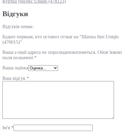
Куртка унісекс Uniqlo (478123)
Відгуки
Відгуків немає.
Будьте первым, кто оставил отзыв на “Шапка біні Uniqlo
(470015)”
Ваша e-mail адреса не оприлюднюватиметься.
Обов’язкові
поля позначені
*
Ваша оцінка
Ваш відгук
*
Ім'я
*