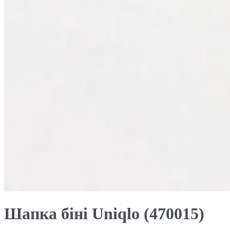
Шапка біні Uniqlo (470015)