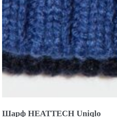
Шарф HEATTECH Uniqlo