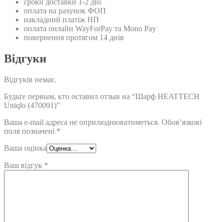
сроки доставки 1-2 дні
оплата на рахунок ФОП
накладний платіж НП
оплата онлайн WayForPay та Mono Pay
повернення протягом 14 днів
Відгуки
Відгуків немає.
Будьте первым, кто оставил отзыв на “Шарф HEATTECH
Uniqlo (470091)”
Ваша e-mail адреса не оприлюднюватиметься.
Обов’язкові
поля позначені
*
Ваша оцінка
Ваш відгук
*