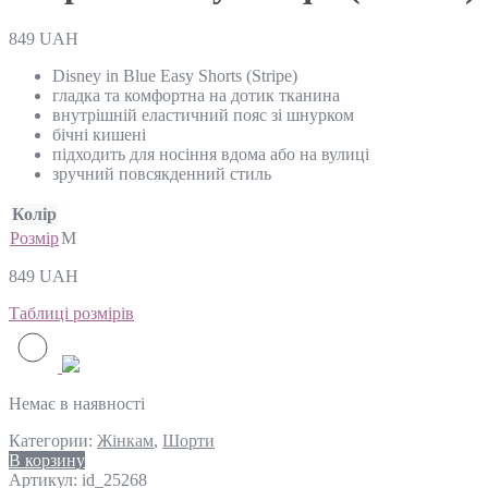
849
UAH
Disney in Blue Easy Shorts (Stripe)
гладка та комфортна на дотик тканина
внутрішній еластичний пояс зі шнурком
бічні кишені
підходить для носіння вдома або на вулиці
зручний повсякденний стиль
Колір
Розмір
M
849
UAH
Таблиці розмірів
Немає в наявності
Категории:
Жінкам
,
Шорти
В корзину
Артикул:
id_25268