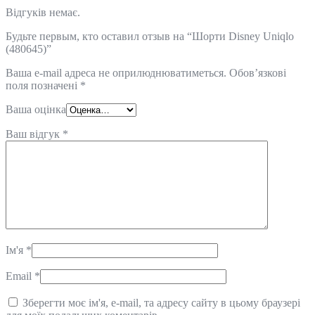
Відгуків немає.
Будьте первым, кто оставил отзыв на “Шорти Disneу Uniqlo
(480645)”
Ваша e-mail адреса не оприлюднюватиметься.
Обов’язкові
поля позначені
*
Ваша оцінка
Ваш відгук
*
Ім'я
*
Email
*
Зберегти моє ім'я, e-mail, та адресу сайту в цьому браузері