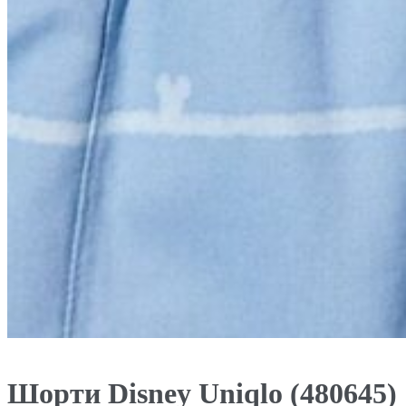
Шорти Disneу Uniqlo (480645)