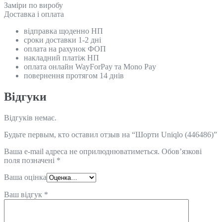
Замiри по виробу
Доставка і оплата
відправка щоденно НП
сроки доставки 1-2 дні
оплата на рахунок ФОП
накладний платіж НП
оплата онлайн WayForPay та Mono Pay
повернення протягом 14 днів
Відгуки
Відгуків немає.
Будьте первым, кто оставил отзыв на “Шорти Uniqlo (446486)”
Ваша e-mail адреса не оприлюднюватиметься.
Обов’язкові
поля позначені
*
Ваша оцінка
Ваш відгук
*