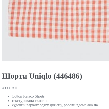
Шорти Uniqlo (446486)
499
UAH
Cotton Relaco Shorts
текстурована тканина
чудовий варіант одягу для сну, роботи вдома або на