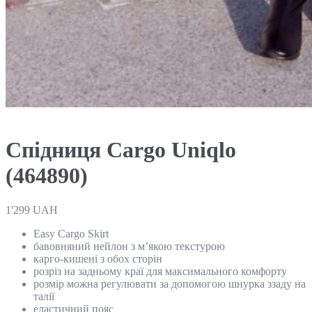
Спідниця Cargo Uniqlo
(464890)
1'299
UAH
Easy Cargo Skirt
бавовняний нейлон з м’якою текстурою
карго-кишені з обох сторін
розріз на задньому краї для максимального комфорту
розмір можна регулювати за допомогою шнурка ззаду на
талії
еластичний пояс