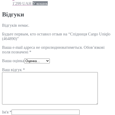
1'299
UAH
У кошик
Відгуки
Відгуків немає.
Будьте первым, кто оставил отзыв на “Спідниця Cargo Uniqlo
(464890)”
Ваша e-mail адреса не оприлюднюватиметься.
Обов’язкові
поля позначені
*
Ваша оцінка
Ваш відгук
*
Ім'я
*