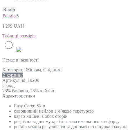
Колір
Розмір
S
1'299
UAH
Таблиці розмірів
Немає в наявності
Категории:
Жінкам
,
Спідниці
В корзину
Артикул:
id_19208
Склад
75% бавовна, 25% нейлон
Характеристики
Easy Cargo Skirt
бавовняний нейлон з м’якою текстурою
карго-кишені з обох сторін
розріз на задньому краї для максимального комфорту
розмір можна регулювати за допомогою шнурка ззаду на