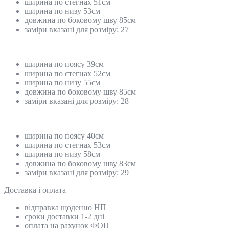
ширина по стегнах 51см
ширина по низу 53см
довжина по боковому шву 85см
заміри вказані для розміру: 27
ширина по поясу 39см
ширина по стегнах 52см
ширина по низу 55см
довжина по боковому шву 85см
заміри вказані для розміру: 28
ширина по поясу 40см
ширина по стегнах 53см
ширина по низу 58см
довжина по боковому шву 83см
заміри вказані для розміру: 29
Доставка і оплата
відправка щоденно НП
сроки доставки 1-2 дні
оплата на рахунок ФОП