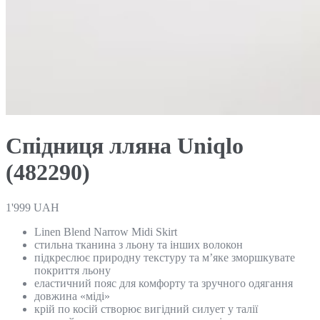
Спідниця лляна Uniqlo
(482290)
1'999
UAH
Linen Blend Narrow Midi Skirt
стильна тканина з льону та інших волокон
підкреслює природну текстуру та м’яке зморшкувате
покриття льону
еластичний пояс для комфорту та зручного одягання
довжина «міді»
крій по косій створює вигідний силует у талії