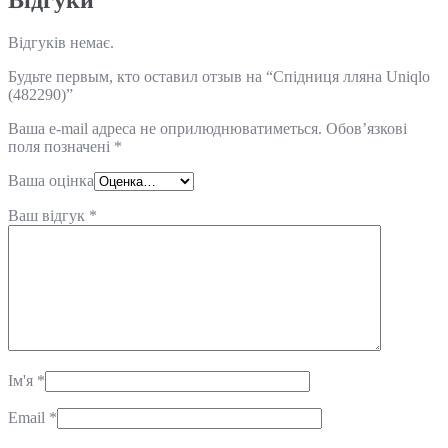
Відгуків немає.
Будьте первым, кто оставил отзыв на “Спідниця лляна Uniqlo
(482290)”
Ваша e-mail адреса не оприлюднюватиметься.
Обов’язкові
поля позначені
*
Ваша оцінка
Ваш відгук
*
Ім'я
*
Email
*