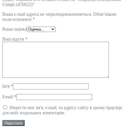
Uniqlo (470922)”
Ваша e-mail адреса не оприлюднюватиметься.
Обов’язкові
поля позначені
*
Ваша оцінка
Ваш відгук
*
Ім'я
*
Email
*
Зберегти моє ім'я, e-mail, та адресу сайту в цьому браузері
для моїх подальших коментарів.