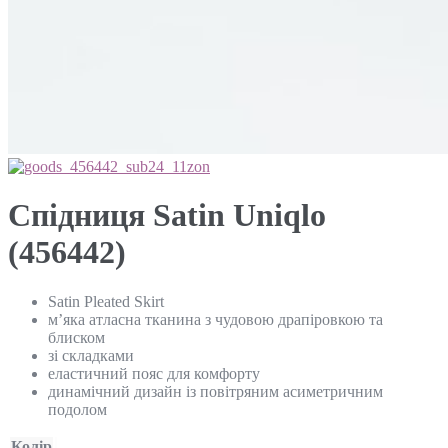
Спідниця Satin Uniqlo
(456442)
Satin Pleated Skirt
м’яка атласна тканина з чудовою драпіровкою та
блиском
зі складками
еластичний пояс для комфорту
динамічний дизайн із повітряним асиметричним
подолом
Колір