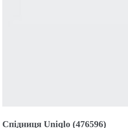
Спідниця Uniqlo (476596)