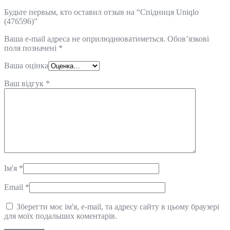
Будьте первым, кто оставил отзыв на “Спідниця Uniqlo
(476596)”
Ваша e-mail адреса не оприлюднюватиметься.
Обов’язкові
поля позначені
*
Ваша оцінка
Ваш відгук
*
Ім'я
*
Email
*
Зберегти моє ім'я, e-mail, та адресу сайту в цьому браузері
для моїх подальших коментарів.