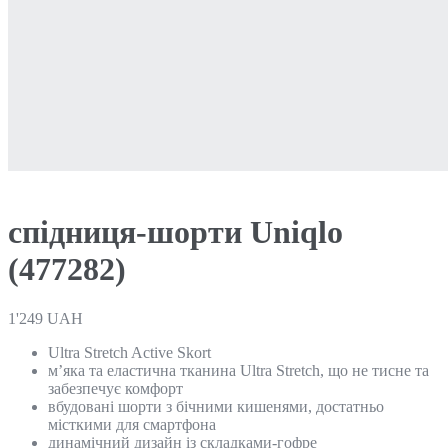
спідниця-шорти Uniqlo
(477282)
1'249
UAH
Ultra Stretch Active Skort
м’яка та еластична тканина Ultra Stretch, що не тисне та
забезпечує комфорт
вбудовані шорти з бічними кишенями, достатньо
місткими для смартфона
динамічний дизайн із складками-гофре