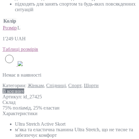
підходять для занять спортом та будь-яких повсякденних
ситуацій
Колір
Розмір
L
1'249
UAH
Таблиці розмірів
Немає в наявності
Категории:
Жінкам
,
Спідниці
,
Спорт
,
Шорти
В корзину
Артикул:
id_27425
Склад
75% поліамід, 25% еластан
Характеристики
Ultra Stretch Active Skort
м’яка та еластична тканина Ultra Stretch, що не тисне та
забезпечує комфорт