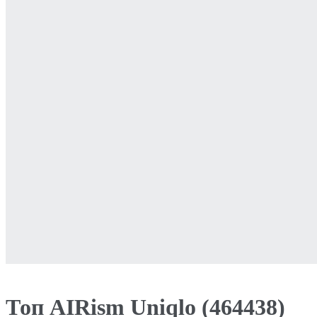
Топ AIRism Uniqlo (464438)