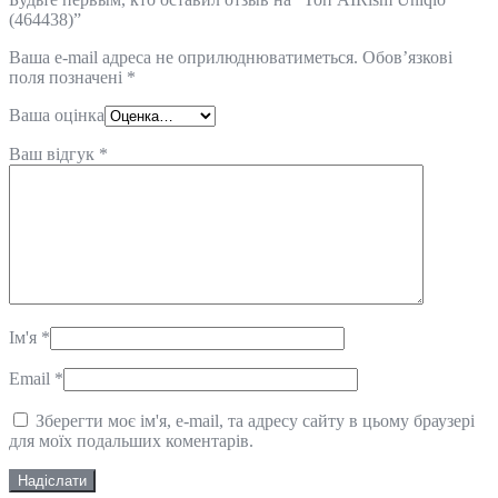
(464438)”
Ваша e-mail адреса не оприлюднюватиметься.
Обов’язкові
поля позначені
*
Ваша оцінка
Ваш відгук
*
Ім'я
*
Email
*
Зберегти моє ім'я, e-mail, та адресу сайту в цьому браузері
для моїх подальших коментарів.