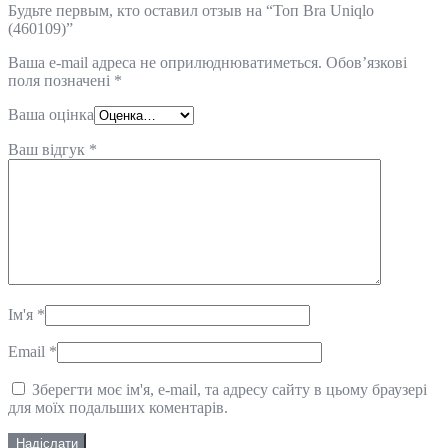
Будьте первым, кто оставил отзыв на “Топ Bra Uniqlo
(460109)”
Ваша e-mail адреса не оприлюднюватиметься.
Обов’язкові
поля позначені
*
Ваша оцінка
Ваш відгук
*
Ім'я
*
Email
*
Зберегти моє ім'я, e-mail, та адресу сайту в цьому браузері
для моїх подальших коментарів.