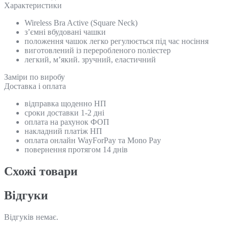
Характеристики
Wireless Bra Active (Square Neck)
з’ємні вбудовані чашки
положення чашок легко регулюється під час носіння
виготовлений із переробленого поліестер
легкий, м’який. зручний, еластичний
Замiри по виробу
Доставка і оплата
відправка щоденно НП
сроки доставки 1-2 дні
оплата на рахунок ФОП
накладний платіж НП
оплата онлайн WayForPay та Mono Pay
повернення протягом 14 днів
Схожi товари
Відгуки
Відгуків немає.