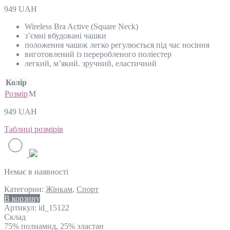
949
UAH
Wireless Bra Active (Square Neck)
з’ємні вбудовані чашки
положення чашок легко регулюється під час носіння
виготовлений із переробленого поліестер
легкий, м’який. зручний, еластичний
Колір
Розмір
M
949
UAH
Таблиці розмірів
Немає в наявності
Категории:
Жінкам
,
Спорт
В корзину
Артикул:
id_15122
Склад
75% полиамид, 25% эластан