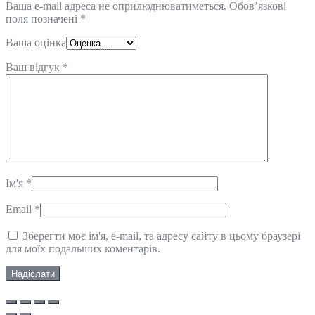
Ваша e-mail адреса не оприлюднюватиметься.
Обов’язкові
поля позначені
*
Ваша оцінка
Ваш відгук
*
Ім'я
*
Email
*
Зберегти моє ім'я, e-mail, та адресу сайту в цьому браузері
для моїх подальших коментарів.