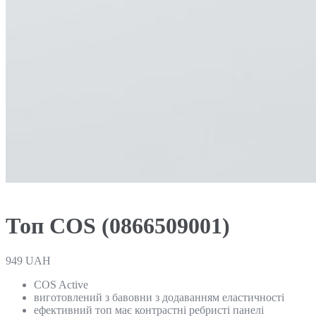
Топ COS (0866509001)
949
UAH
COS Active
виготовлений з бавовни з додаванням еластичності
ефективний топ має контрастні ребристі панелі