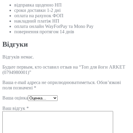
відправка щоденно НП
сроки доставки 1-2 дні
оплата на рахунок ФОП
накладний платіж НП
оплата онлайн WayForPay та Mono Pay
повернення протягом 14 днів
Відгуки
Відгуків немає.
Будьте первым, кто оставил отзыв на “Топ для йоги ARKET
(0794980001)”
Ваша e-mail адреса не оприлюднюватиметься.
Обов’язкові
поля позначені
*
Ваша оцінка
Ваш відгук
*