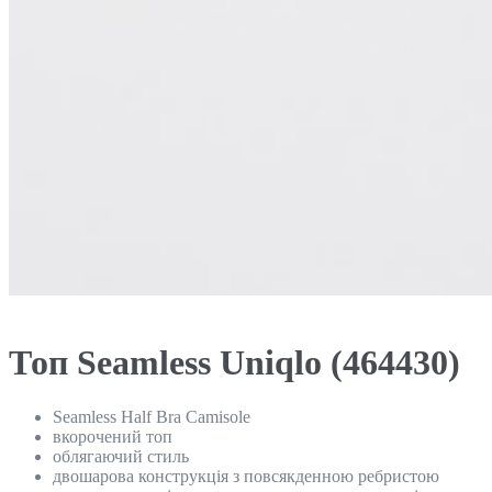
Топ Seamless Uniqlo (464430)
Seamless Half Bra Camisole
вкорочений топ
облягаючий стиль
двошарова конструкція з повсякденною ребристою