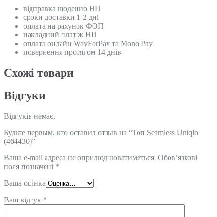
відправка щоденно НП
сроки доставки 1-2 дні
оплата на рахунок ФОП
накладний платіж НП
оплата онлайн WayForPay та Mono Pay
повернення протягом 14 днів
Схожi товари
Відгуки
Відгуків немає.
Будьте первым, кто оставил отзыв на “Топ Seamless Uniqlo
(464430)”
Ваша e-mail адреса не оприлюднюватиметься.
Обов’язкові
поля позначені
*
Ваша оцінка
Ваш відгук
*