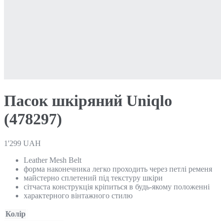
Пасок шкіряний Uniqlo
(478297)
1'299
UAH
Leather Mesh Belt
форма наконечника легко проходить через петлі ременя
майстерно сплетений під текстуру шкіри
сітчаста конструкція кріпиться в будь-якому положенні
характерного вінтажного стилю
Колір