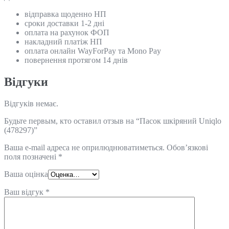
відправка щоденно НП
сроки доставки 1-2 дні
оплата на рахунок ФОП
накладний платіж НП
оплата онлайн WayForPay та Mono Pay
повернення протягом 14 днів
Відгуки
Відгуків немає.
Будьте первым, кто оставил отзыв на “Пасок шкіряний Uniqlo
(478297)”
Ваша e-mail адреса не оприлюднюватиметься.
Обов’язкові
поля позначені
*
Ваша оцінка
Ваш відгук
*