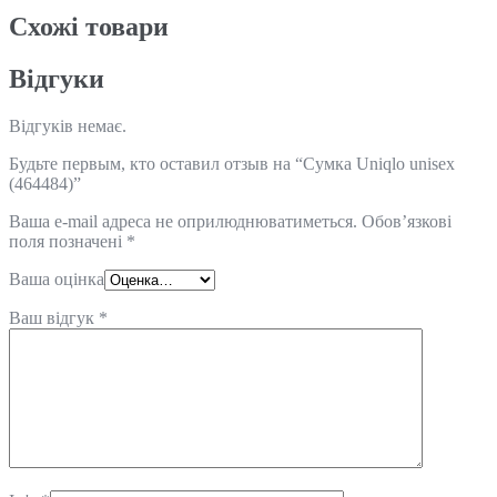
Схожi товари
Відгуки
Відгуків немає.
Будьте первым, кто оставил отзыв на “Сумка Uniqlo unisex
(464484)”
Ваша e-mail адреса не оприлюднюватиметься.
Обов’язкові
поля позначені
*
Ваша оцінка
Ваш відгук
*