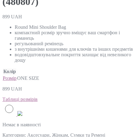
(480807)
899
UAH
Round Mini Shoulder Bag
компактний розмір зручно вміщує ваш смартфон і
гаманець
регульований ремінець
з внутрішніми кишенями для ключів та інших предметів
водовідштовхувальне покриття захищає від невеликого
дощу
Колір
Розмір
ONE SIZE
899
UAH
Таблиці розмірів
Немає в наявності
Категории:
Аксесуари
,
Жінкам
,
Сумки та Ремені