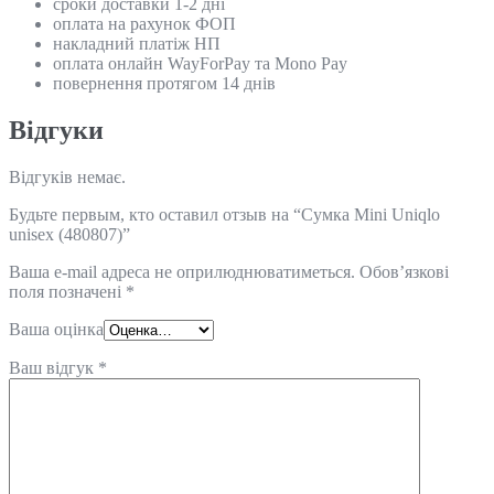
сроки доставки 1-2 дні
оплата на рахунок ФОП
накладний платіж НП
оплата онлайн WayForPay та Mono Pay
повернення протягом 14 днів
Відгуки
Відгуків немає.
Будьте первым, кто оставил отзыв на “Сумка Mini Uniqlo
unisex (480807)”
Ваша e-mail адреса не оприлюднюватиметься.
Обов’язкові
поля позначені
*
Ваша оцінка
Ваш відгук
*